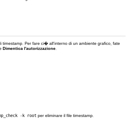
i timestamp. Per fare ci� all'interno di un ambiente grafico, fate
te
Dimentica l'autorizzazione
.
mp_check -k root
per eliminare il file timestamp.