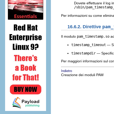
Dovete effettuare il log 
/sbin/pam_timestamp
Per informazioni su come elimina
16.6.2. Direttive
pam_
Il modulo
pam_timestamp.so
ac
timestamp_timeout
— Spe
timestampdir
— Specifica
Per maggiori informazioni sul co
Indietro
Creazione dei moduli PAM