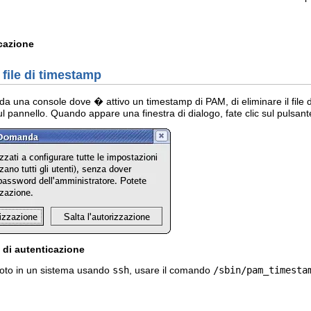
icazione
 file di timestamp
i da una console dove � attivo un timestamp di PAM, di eliminare il file d
sul pannello. Quando appare una finestra di dialogo, fate clic sul pulsan
a di autenticazione
moto in un sistema usando
ssh
, usare il comando
/sbin/pam_timesta