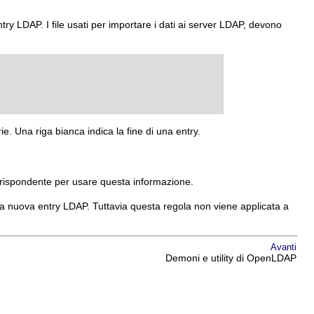
y LDAP. I file usati per importare i dati ai server LDAP, devono
. Una riga bianca indica la fine di una entry.
rrispondente per usare questa informazione.
 nuova entry LDAP. Tuttavia questa regola non viene applicata a
Avanti
Demoni e utility di OpenLDAP