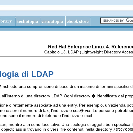
Red Hat Enterprise Linux 4: Referenc
Capitolo 13. LDAP (Lightweight Directory Acces
logia di LDAP
, richiede una comprensione di base di un insieme di termini specifici 
ll'interno di una directory LDAP. Ogni directory � identificata dal pro
one direttamente associate ad una entry. Per esempio, un'azienda pot
ono essere il numero di fax, l'indirizzo e cos� via. Le persone potrebbe
sone sono il numero di telefono e l'indirizzo e-mail.
ari, mentre altri sono facoltativi. Una tipologia di oggetti ben specifica
i objectclass si trovano in diversi file contenuti nella directory
/etc/ope