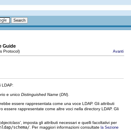
e Guide
s Protocol)
Avanti
di LDAP:
prio e unico
Distinguished Name
(
DN
).
rebbe essere rappresentata come una voce LDAP. Gli attributi
ro essere rappresentate come altre voci nella directory LDAP. Gli
'objectclass'
, imposta gli attributi necessari e quelli facoltativi per
nldap/schema/
. Per maggiori informazioni consultate
la Sezione