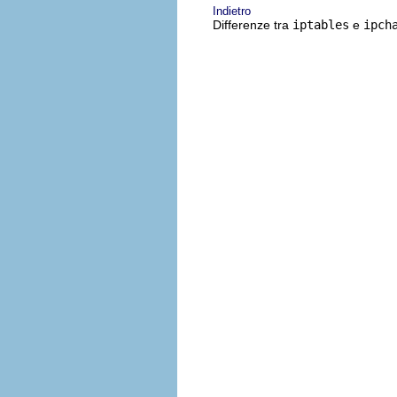
Indietro
Differenze tra
iptables
e
ipch