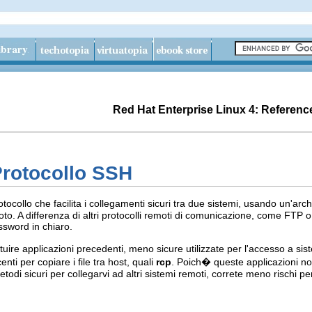
Red Hat Enterprise Linux 4: Referenc
Protocollo SSH
tocollo che facilita i collegamenti sicuri tra due sistemi, usando un'archi
to. A differenza di altri protocolli remoti di comunicazione, come FTP 
ssword in chiaro.
tuire applicazioni precedenti, meno sicure utilizzate per l'accesso a s
ti per copiare i file tra host, quali
rcp
. Poich� queste applicazioni non c
todi sicuri per collegarvi ad altri sistemi remoti, correte meno rischi pe