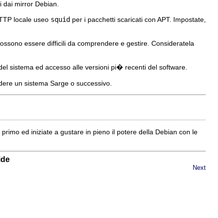
i dai mirror Debian.
 HTTP locale useo
squid
per i pacchetti scaricati con APT. Impostate,
 possono essere difficili da comprendere e gestire. Consideratela
del sistema ed accesso alle versioni pi� recenti del software.
edere un sistema Sarge o successivo.
 primo ed iniziate a gustare in pieno il potere della Debian con le
ide
Next