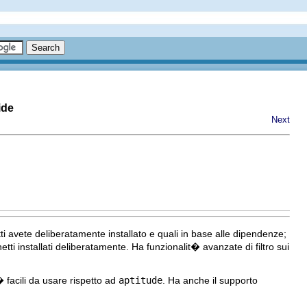
ide
Next
i avete deliberatamente installato e quali in base alle dipendenze;
i installati deliberatamente. Ha funzionalit� avanzate di filtro sui
� facili da usare rispetto ad
aptitude
. Ha anche il supporto