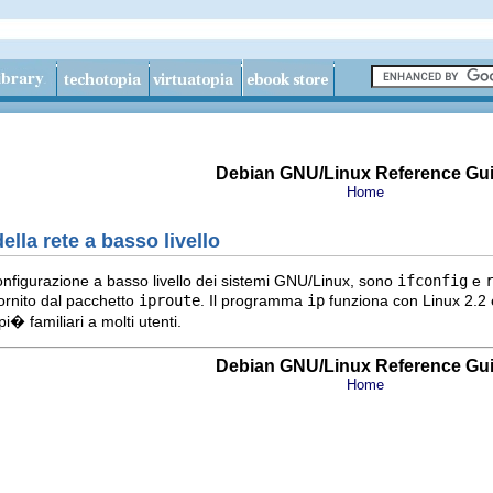
Debian GNU/Linux Reference Gu
Home
ella rete a basso livello
 configurazione a basso livello dei sistemi GNU/Linux, sono
ifconfig
e
fornito dal pacchetto
iproute
. Il programma
ip
funziona con Linux 2.2 
� familiari a molti utenti.
Debian GNU/Linux Reference Gu
Home