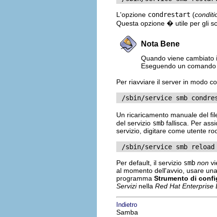
L'opzione
condrestart
(
conditi
Questa opzione � utile per gli sc
Nota Bene
Quando viene cambiato il
Eseguendo un comando
Per riavviare il server in modo 
 /sbin/service smb condre
Un ricaricamento manuale del fi
del servizio
smb
fallisca. Per assi
servizio, digitare come utente r
 /sbin/service smb reload
Per default, il servizio
smb
non
vi
al momento dell'avvio, usare una 
programma
Strumento di confi
Servizi
nella
Red Hat Enterprise 
Indietro
Samba