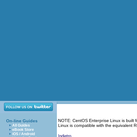
NOTE: CentOS Enterprise Linux is built
On-line Guides
Linux is compatible with the equivalent
All Guides
eBook Store
iOS / Android
Indietro