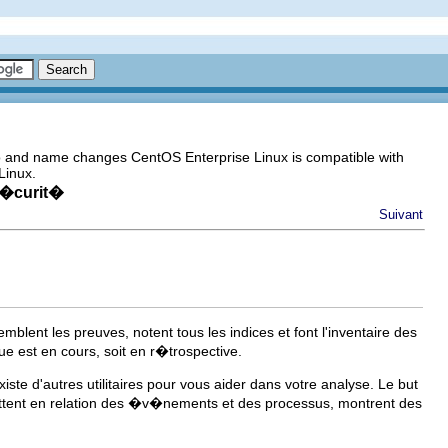
go and name changes CentOS Enterprise Linux is compatible with
Linux.
s�curit�
Suivant
nt les preuves, notent tous les indices et font l'inventaire des
 est en cours, soit en r�trospective.
ste d'autres utilitaires pour vous aider dans votre analyse. Le but
mettent en relation des �v�nements et des processus, montrent des