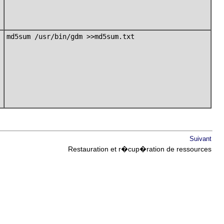
md5sum /usr/bin/gdm >>md5sum.txt
Suivant
Restauration et r�cup�ration de ressources