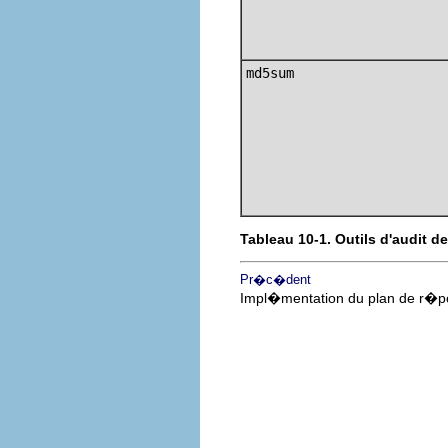
md5sum
Tableau 10-1. Outils d'audit de
Pr�c�dent
Impl�mentation du plan de r�po