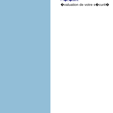
�valuation de votre s�curit�