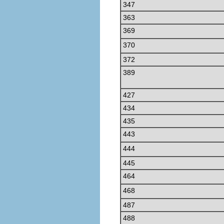
347
363
369
370
372
389
427
434
435
443
444
445
464
468
487
488