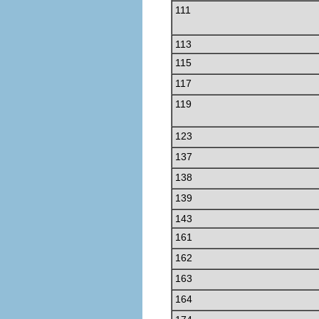
111
113
115
117
119
123
137
138
139
143
161
162
163
164