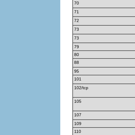
70
71
72
73
73
79
80
88
95
101
102/tcp
105
107
109
110