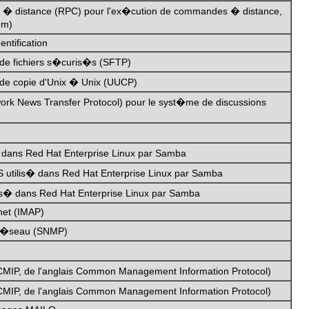
s � distance (RPC) pour l'ex�cution de commandes � distance,
em)
entification
t de fichiers s�curis�s (SFTP)
 de copie d'Unix � Unix (UUCP)
work News Transfer Protocol) pour le syst�me de discussions
 dans Red Hat Enterprise Linux par Samba
utilis� dans Red Hat Enterprise Linux par Samba
is� dans Red Hat Enterprise Linux par Samba
net (IMAP)
n r�seau (SNMP)
CMIP, de l'anglais Common Management Information Protocol)
CMIP, de l'anglais Common Management Information Protocol)