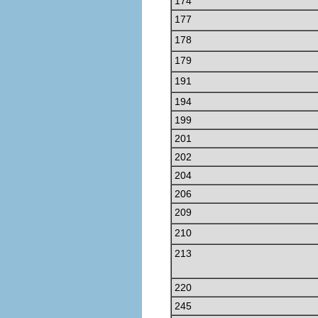
174
177
178
179
191
194
199
201
202
204
206
209
210
213
220
245