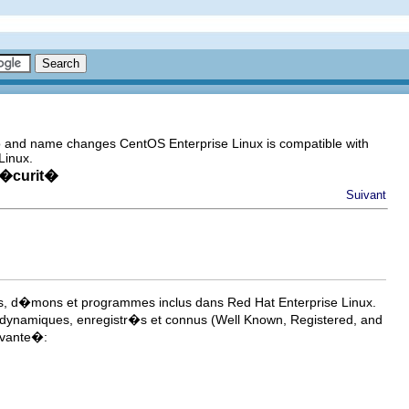
go and name changes CentOS Enterprise Linux is compatible with
Linux.
s�curit�
Suivant
ces, d�mons et programmes inclus dans Red Hat Enterprise Linux.
orts dynamiques, enregistr�s et connus (Well Known, Registered, and
ivante�: