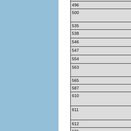
496
500
535
538
546
547
554
563
565
587
610
611
612