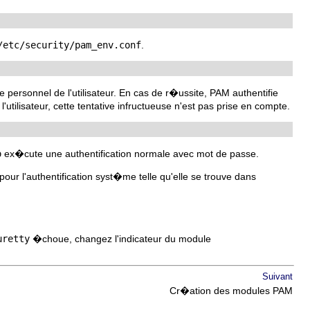
/etc/security/pam_env.conf
.
 personnel de l'utilisateur. En cas de r�ussite, PAM authentifie
'utilisateur, cette tentative infructueuse n'est pas prise en compte.
o
ex�cute une authentification normale avec mot de passe.
pour l'authentification syst�me telle qu'elle se trouve dans
uretty
�choue, changez l'indicateur du module
Suivant
Cr�ation des modules PAM