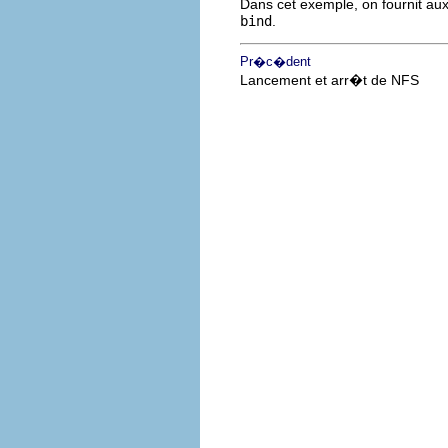
Dans cet exemple, on fournit aux 
bind
.
Pr�c�dent
Lancement et arr�t de NFS