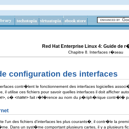
Red Hat Enterprise Linux 4: Guide de 
Chapitre 8. Interfaces r�seau
 de configuration des interfaces
interfaces contr�lent le fonctionnement des interfaces logicielles ass
 utilise ces fichiers pour savoir quelles interfaces il doit afficher a
me>
, o�
<name>
fait r�f�rence au nom du p�riph�rique contr�l� par l
rnet
 l'un des fichiers d'interfaces les plus courants�; il contr�le la pre
�me. Dans un syst�me comportant plusieurs cartes, il y a plusieurs fi