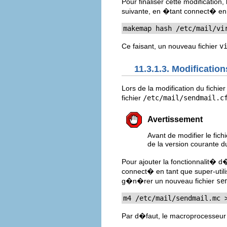
Pour finaliser cette modification, 
suivante, en �tant connect� en 
makemap hash /etc/mail/vi
Ce faisant, un nouveau fichier
v
11.3.1.3. Modificatio
Lors de la modification du fich
fichier
/etc/mail/sendmail.c
Avertissement
Avant de modifier le fich
de la version courante du
Pour ajouter la fonctionnalit� 
connect� en tant que super-utili
g�n�rer un nouveau fichier
se
m4 /etc/mail/sendmail.mc 
Par d�faut, le macroprocesseu