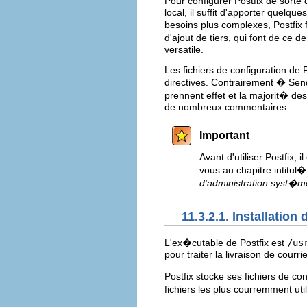
Pour configurer Postfix de sorte
local, il suffit d'apporter quelq
besoins plus complexes, Postfix f
d'ajout de tiers, qui font de ce
versatile.
Les fichiers de configuration de 
directives. Contrairement � Sen
prennent effet et la majorit� de
de nombreux commentaires.
Important
Avant d'utiliser Postfix
vous au chapitre intitul
d'administration syst�m
11.3.2.1. Installation
L'ex�cutable de Postfix est
/us
pour traiter la livraison de courrie
Postfix stocke ses fichiers de co
fichiers les plus courremment ut