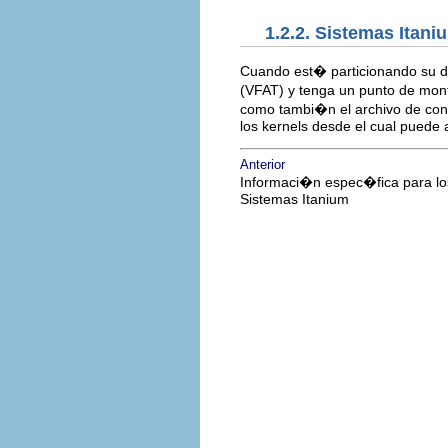
1.2.2. Sistemas Itan
Cuando est� particionando su d
(VFAT) y tenga un punto de mon
como tambi�n el archivo de con
los kernels desde el cual puede 
Anterior
Informaci�n espec�fica para lo
Sistemas Itanium