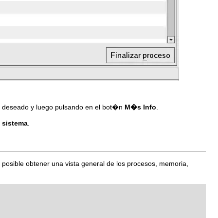
o deseado y luego pulsando en el bot�n
M�s Info
.
l sistema
.
s posible obtener una vista general de los procesos, memoria,