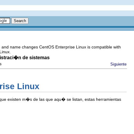
go and name changes CentOS Enterprise Linux is compatible with
Linux.
nistraci�n de sistemas
s
Siguiente
rise Linux
 que existen m�s de las que aqu� se listan, estas herramientas