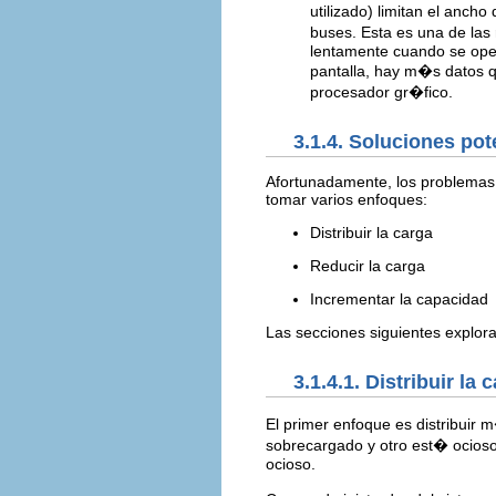
utilizado) limitan el anc
buses. Esta es una de las
lentamente cuando se oper
pantalla, hay m�s datos q
procesador gr�fico.
3.1.4. Soluciones po
Afortunadamente, los problemas
tomar varios enfoques:
Distribuir la carga
Reducir la carga
Incrementar la capacidad
Las secciones siguientes explor
3.1.4.1. Distribuir la 
El primer enfoque es distribuir 
sobrecargado y otro est� ocioso
ocioso.