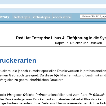
Red Hat Enterprise Linux 4: Einf�hrung in die Sy
Kapitel 7. Drucker und Drucken
ruckerarten
ruckern, die jedoch zumeist speziellen Druckzwecken in professionelle
meinen Gebrauch geeignet. Da diese f�r Nischennutzung bestimmt sin
Vergleich zu gebrauchs�blichen Druckern.
eist f�r gesch�ftliche Pr�sentationsfolien und zum Farb-
Pr�fdruck
ie Druckvorlage zum Drucken auf industriellen 4-Farb-Offsetdruckern
artige Farben befinden. Eine Zeile aus Thermoelementen erhitzt die Fol