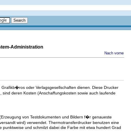
stem-Administration
Nach vorne
n Grafikb�ros oder Verlagsgesellschaften dienen. Diese Drucker
d, sind deren Kosten (Anschaffungskosten sowie auch laufende
(Erzeugung von Testdokumenten und Bildern f�r genaueste
 versandt wird) verwendet. Thermotransferdrucker benutzen eine
ie punktweise und schmilzt dabei die Farbe mit etwa hundert Grad