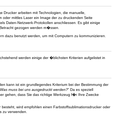
 Drucker arbeiten mit Technologien, die manuelle,
oder mittles Laser ein Image der zu druckenden Seite
tels Daten-Netzwerk-Protokollen anschliessen. Es gibt einige
n Betracht gezogen werden m�ssen.
ckern dazu benutzt werden, um mit Computern zu kommunizieren.
hstehend werden einige der �blichsten Kriterien aufgelistet in
den kann ist ein grundlegendes Kriterium bei der Bestimmung der
Was muss bei uns ausgedruckt werden?
" Da es speziell
icher gehen, dass Sie das richtige Werkzeug f�r Ihre Zwecke
 besteht, wird empfohlen einen Farbstoffsublimationsdrucker oder
rs zu verwenden.