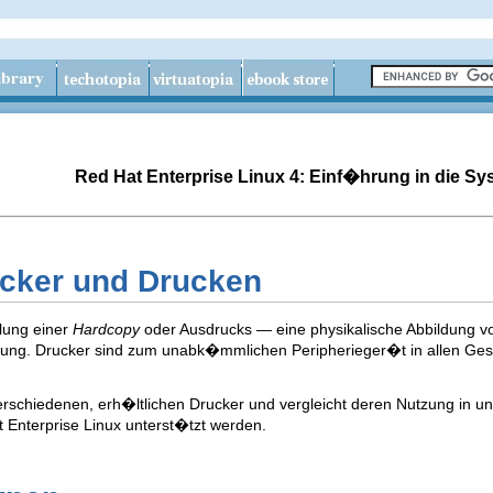
Red Hat Enterprise Linux 4: Einf�hrung in die Sy
ucker und Drucken
llung einer
Hardcopy
oder Ausdrucks — eine physikalische Abbildung v
ung. Drucker sind zum unabk�mmlichen Peripherieger�t in allen Ges
verschiedenen, erh�ltlichen Drucker und vergleicht deren Nutzung in 
Enterprise Linux unterst�tzt werden.