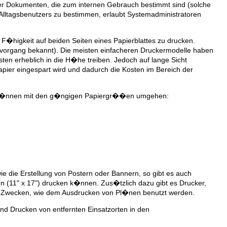
r Dokumenten, die zum internen Gebrauch bestimmt sind (solche
Alltagsbenutzers zu bestimmen, erlaubt Systemadministratoren
F�higkeit auf beiden Seiten eines Papierblattes zu drucken.
vorgang bekannt). Die meisten einfacheren Druckermodelle haben
n erheblich in die H�he treiben. Jedoch auf lange Sicht
ier eingespart wird und dadurch die Kosten im Bereich der
ker k�nnen mit den g�ngigen Papiergr��en umgehen:
e die Erstellung von Postern oder Bannern, so gibt es auch
 (11" x 17") drucken k�nnen. Zus�tzlich dazu gibt es Drucker,
n Zwecken, wie dem Ausdrucken von Pl�nen benutzt werden.
nd Drucken von entfernten Einsatzorten in den