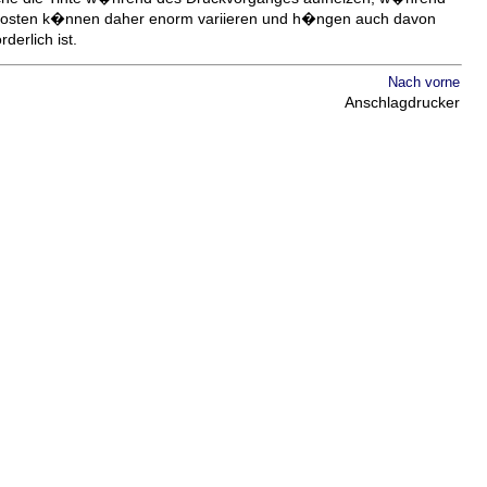
gskosten k�nnen daher enorm variieren und h�ngen auch davon
rderlich ist.
Nach vorne
Anschlagdrucker