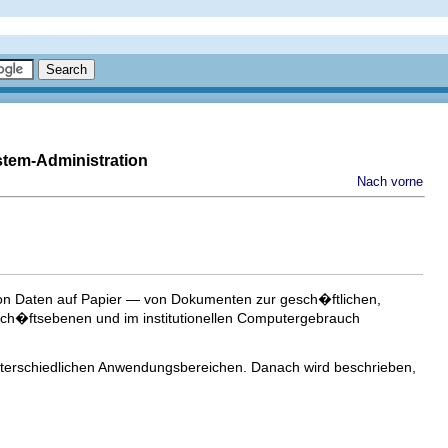
stem-Administration
Nach vorne
on Daten auf Papier — von Dokumenten zur gesch�ftlichen,
ch�ftsebenen und im institutionellen Computergebrauch
unterschiedlichen Anwendungsbereichen. Danach wird beschrieben,