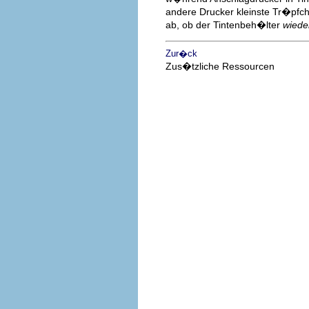
andere Drucker kleinste Tr�pfc
ab, ob der Tintenbeh�lter
wiede
Zur�ck
Zus�tzliche Ressourcen