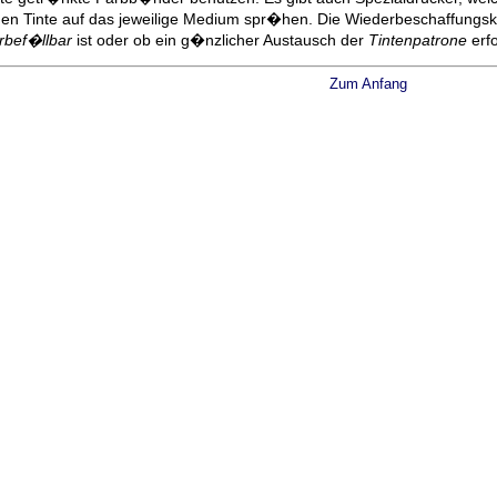
hen Tinte auf das jeweilige Medium spr�hen. Die Wiederbeschaffun
rbef�llbar
ist oder ob ein g�nzlicher Austausch der
Tintenpatrone
erfo
Zum Anfang