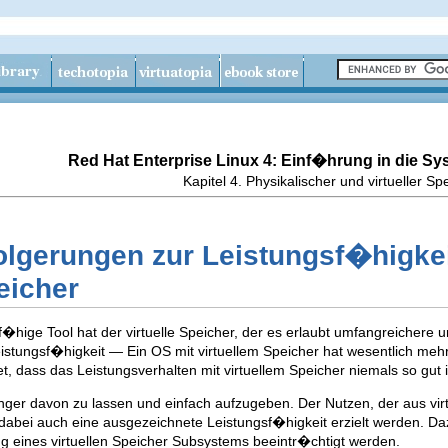
Red Hat Enterprise Linux 4: Einf�hrung in die Sy
Kapitel 4. Physikalischer und virtueller Sp
olgerungen zur Leistungsf�higke
eicher
f�hige Tool hat der virtuelle Speicher, der es erlaubt umfangreichere
Leistungsf�higkeit — Ein OS mit virtuellem Speicher hat wesentlich mehr
, dass das Leistungsverhalten mit virtuellem Speicher niemals so gut is
Finger davon zu lassen und einfach aufzugeben. Der Nutzen, der aus vi
 dabei auch eine ausgezeichnete Leistungsf�higkeit erzielt werden. 
g eines virtuellen Speicher Subsystems beeintr�chtigt werden.