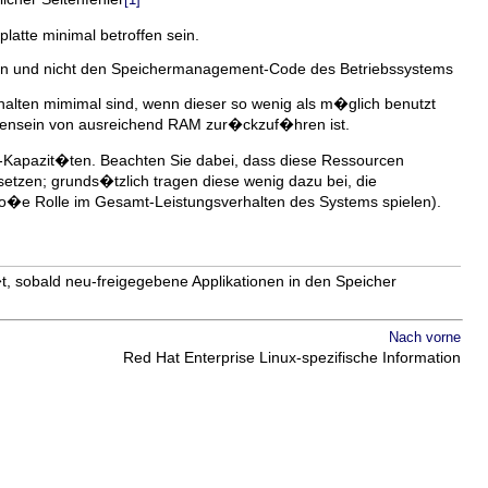
latte minimal betroffen sein.
sen und nicht den Speichermanagement-Code des Betriebssystems
halten mimimal sind, wenn dieser so wenig als m�glich benutzt
ndensein von ausreichend RAM zur�ckzuf�hren ist.
CPU-Kapazit�ten. Beachten Sie dabei, dass diese Ressourcen
usetzen; grunds�tzlich tragen diese wenig dazu bei, die
gro�e Rolle im Gesamt-Leistungsverhalten des Systems spielen).
t, sobald neu-freigegebene Applikationen in den Speicher
Nach vorne
Red Hat Enterprise Linux-spezifische Information