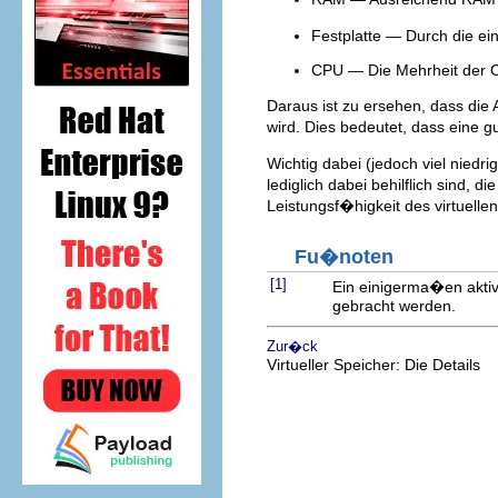
Festplatte — Durch die ei
CPU — Die Mehrheit der C
Daraus ist zu ersehen, dass die
wird. Dies bedeutet, dass eine
Wichtig dabei (jedoch viel niedr
lediglich dabei behilflich sind,
Leistungsf�higkeit des virtuell
Fu�noten
[1]
Ein einigerma�en akti
gebracht werden.
Zur�ck
Virtueller Speicher: Die Details