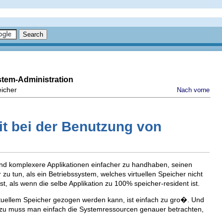
stem-Administration
eicher
Nach vorne
it bei der Benutzung von
 und komplexere Applikationen einfacher zu handhaben, seinen
 zu tun, als ein Betriebssystem, welches virtuellen Speicher nicht
t, als wenn die selbe Applikation zu 100% speicher-resident ist.
rtuellem Speicher gezogen werden kann, ist einfach zu gro�. Und
Dazu muss man einfach die Systemressourcen genauer betrachten,