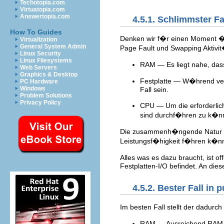
Techotopia.com
Virtuatopia.com
Answertopia.com
4.5.1. Schlimmster Fa
How To Guides
Denken wir f�r einen Moment �
Virtualization
General System Admin
Page Fault und Swapping Aktivit
Linux Security
Linux Filesystems
RAM — Es liegt nahe, dass
Web Servers
Graphics & Desktop
Festplatte — W�hrend verf
PC Hardware
Windows
Fall sein.
Problem Solutions
Privacy Policy
CPU — Um die erforderlic
sind durchf�hren zu k�nn
Die zusammenh�ngende Natur die
Leistungsf�higkeit f�hren k�n
Alles was es dazu braucht, ist 
Festplatten-I/O befindet. An die
4.5.2. Bester Fall in
Im besten Fall stellt der dadurc
RAM — Ausreichend RAM f�