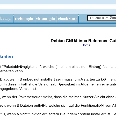
Debian GNU/Linux Reference Gu
Home
keiten
"Paketabh�ngigkeiten", welche (in einem einzelnen Eintrag) festhal
arbeiten kann.
 B
ab
, wenn B unbedingt installiert sein muss, um A starten zu k�nnen.
b. In diesem Fall ist die Versionsabh�ngigkeit im Allgemeinen eine unt
angegebene Version ist.
 wenn der Paketbetreuer meint, dass die meisten Nutzer A nicht ohne d
vor
, wenn B Dateien enth�lt, welche sich auf die Funktionalit�t von A 
 B, wenn A nicht funktioniert, sofern B auf dem System installiert ist. 