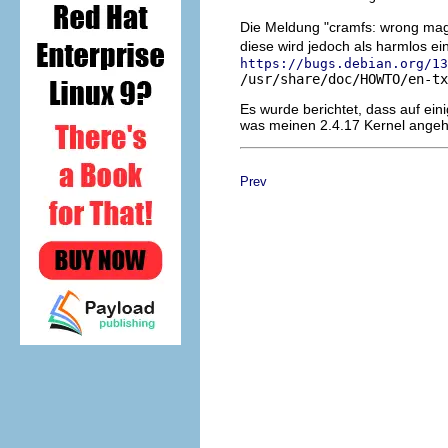
Die Meldung "cramfs: wrong ma
diese wird jedoch als harmlos e
https://bugs.debian.org/13
/usr/share/doc/HOWTO/en-tx
Es wurde berichtet, dass auf ein
was meinen 2.4.17 Kernel angeht
Prev