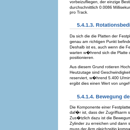
vorbeizufliegen, der einzige Bes
durchschnittlich 0.0086 Millise
pro Track.
5.4.1.3. Rotationsbed
Da sich die die Platten der Festp
genau am richtigen Punkt befind
Deshalb ist es, auch wenn die Fe
warten w�hrend sich die Platte
positionieren.
Aus diesem Grund rotieren Hochl
Heutzutage sind Geschwindigkei
reserviert, w�hrend 5.400 U/min
ergibt dies einen Wert von ungef
5.4.1.4. Bewegung de
Die Komponente einer Festplatte,
daf�r ist, dass der Zugriffsarm
Zus�tzlich dazu ist die Bewegu
Zylinder zu erreichen und dann
muss der Arm gleichzeitig kompa