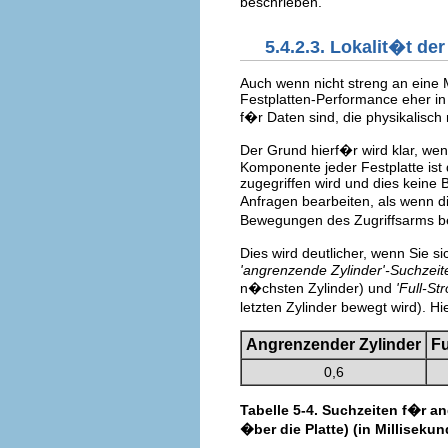
beschrieben.
5.4.2.3. Lokalit�t de
Auch wenn nicht streng an eine 
Festplatten-Performance eher in
f�r Daten sind, die physikalisc
Der Grund hierf�r wird klar, we
Komponente jeder Festplatte ist
zugegriffen wird und dies keine 
Anfragen bearbeiten, als wenn di
Bewegungen des Zugriffsarms b
Dies wird deutlicher, wenn Sie 
'angrenzende Zylinder'-Suchzeit
n�chsten Zylinder) und
'Full-St
letzten Zylinder bewegt wird). Hi
Angrenzender Zylinder
Fu
0,6
Tabelle 5-4. Suchzeiten f�r a
�ber die Platte) (in Milliseku