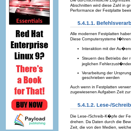
Abschnitten wird diese Zahl in 
Performance der Festplatte beei
5.4.1.1. Befehlsverar
Alle modernen Festplatten haben
Diese Computersysteme f�hren 
Interaktion mit der Au�enw
Steuern des Betriebs der 
jeglichen Fehlerzust�nden,
Verarbeitung der Ursprun
geschrieben werden
Auch wenn in Festplatten verwen
zugewiesenen Aufgaben Zeit zur B
5.4.1.2. Lese-/Schre
Die Lese-/Schreib-K�pfe der Fest
drehen. Da Daten durch die Bew
Zeit, die von den Medien, welc