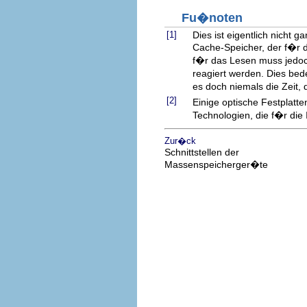
Fu�noten
[1]
Dies ist eigentlich nicht 
Cache-Speicher, der f�r 
f�r das Lesen muss jedoc
reagiert werden. Dies be
es doch niemals die Zeit, 
[2]
Einige optische Festplatt
Technologien, die f�r die
Zur�ck
Schnittstellen der
Massenspeicherger�te