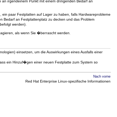
 Sie an irgendeinem Punkt mit einem dringenden Bedarf an
ch, ein paar Festplatten auf Lager zu haben, falls Hardwareprobleme
gen Bedarf an Festplattenplatz zu decken und das Problem
befolgt werden).
reagieren, als wenn Sie �berrascht werden.
logien) einsetzen, um die Auswirkungen eines Ausfalls einer
 dass ein Hinzuf�gen einer neuen Festplatte zum System so
Nach vorne
Red Hat Enterprise Linux-spezifische Informationen