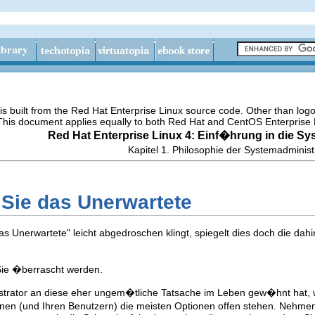
s built from the Red Hat Enterprise Linux source code. Other than lo
 This document applies equally to both Red Hat and CentOS Enterprise 
Red Hat Enterprise Linux 4: Einf�hrung in die Sy
Kapitel 1. Philosophie der Systemadminist
 Sie das Unerwartete
Unerwartete" leicht abgedroschen klingt, spiegelt dies doch die dahi
Sie �berrascht werden.
rator an diese eher ungem�tliche Tatsache im Leben gew�hnt hat, was
nen (und Ihren Benutzern) die meisten Optionen offen stehen. Nehmen