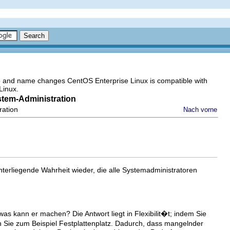
go and name changes CentOS Enterprise Linux is compatible with
Linux.
stem-Administration
ration
Nach vorne
nterliegende Wahrheit wieder, die alle Systemadministratoren
 kann er machen? Die Antwort liegt in Flexibilit�t; indem Sie
 Sie zum Beispiel Festplattenplatz. Dadurch, dass mangelnder