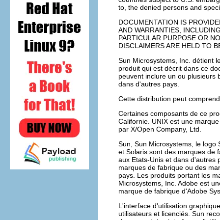
to, the denied persons and special
DOCUMENTATION IS PROVIDED
AND WARRANTIES, INCLUDING
PARTICULAR PURPOSE OR NO
DISCLAIMERS ARE HELD TO BE
Sun Microsystems, Inc. détient les
produit qui est décrit dans ce doc
peuvent inclure un ou plusieurs 
dans d'autres pays.
Cette distribution peut compren
Certaines composants de ce produ
Californie. UNIX est une marque 
par X/Open Company, Ltd.
Sun, Sun Microsystems, le logo S
et Solaris sont des marques de 
aux Etats-Unis et dans d'autres 
marques de fabrique ou des marq
pays. Les produits portant les 
Microsystems, Inc. Adobe est un
marque de fabrique d'Adobe Syste
L'interface d'utilisation graph
utilisateurs et licenciés. Sun re