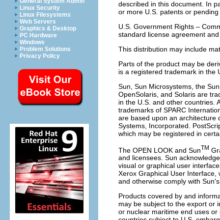
General System Admin
described in this document. In par
Linux Security
or more U.S. patents or pending p
Linux Filesystems
Web Servers
U.S. Government Rights – Comme
Graphics & Desktop
standard license agreement and 
PC Hardware
Windows
This distribution may include mat
Problem Solutions
Privacy Policy
Parts of the product may be deri
is a registered trademark in the
Sun, Sun Microsystems, the Sun 
OpenSolaris, and Solaris are tra
in the U.S. and other countries.
trademarks of SPARC Internation
are based upon an architecture 
Systems, Incorporated. PostScri
which may be registered in certai
TM
The OPEN LOOK and Sun
Gra
and licensees. Sun acknowledges
visual or graphical user interfac
Xerox Graphical User Interface
and otherwise comply with Sun's
Products covered by and informat
may be subject to the export or i
or nuclear maritime end uses or e
countries subject to U.S. embargo 