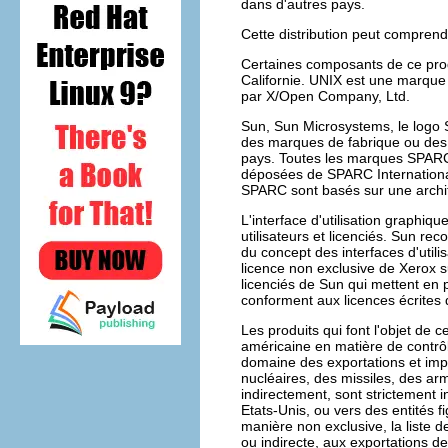
dans d'autres pays.
Cette distribution peut compren
Certaines composants de ce produ
Californie. UNIX est une marque 
par X/Open Company, Ltd.
Sun, Sun Microsystems, le logo S
des marques de fabrique ou des
pays. Toutes les marques SPARC 
déposées de SPARC International
SPARC sont basés sur une archi
L'interface d'utilisation graph
utilisateurs et licenciés. Sun re
du concept des interfaces d'utili
licence non exclusive de Xerox su
licenciés de Sun qui mettent en p
conforment aux licences écrites
Les produits qui font l'objet de ce
américaine en matière de contrôl
domaine des exportations et impor
nucléaires, des missiles, des ar
indirectement, sont strictement 
Etats-Unis, ou vers des entités f
manière non exclusive, la liste d
ou indirecte, aux exportations de