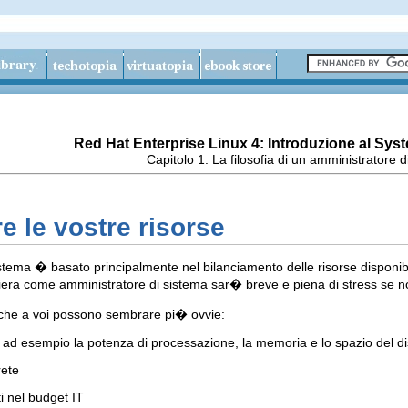
Red Hat Enterprise Linux 4: Introduzione al Sys
Capitolo 1. La filosofia di un amministratore 
e le vostre risorse
sistema � basato principalmente nel bilanciamento delle risorse disponi
iera come amministratore di sistema sar� breve e piena di stress se non r
 che a voi possono sembrare pi� ovvie:
 ad esempio la potenza di processazione, la memoria e lo spazio del d
rete
i nel budget IT