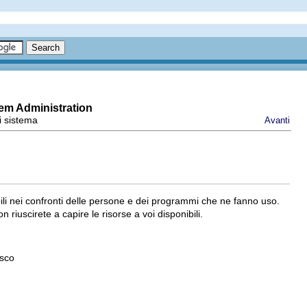
tem Administration
di sistema
Avanti
bili nei confronti delle persone e dei programmi che ne fanno uso.
iuscirete a capire le risorse a voi disponibili.
isco