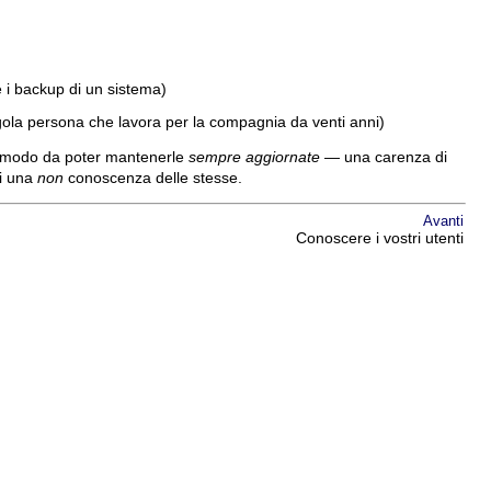
i backup di un sistema)
gola persona che lavora per la compagnia da venti anni)
in modo da poter mantenerle
sempre aggiornate
— una carenza di
di una
non
conoscenza delle stesse.
Avanti
Conoscere i vostri utenti