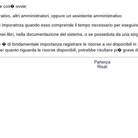
e cos� ovvie:
rativo, altri amministratori, oppure un assistente amministrativo
e imporatnza quando esso comprende il tempo necessario per eseguire 
ei libri, nella documentazione del sistema, o se posseduta da una sin
� di fondamentale importanza registrare le risorse a voi disponibili 
r quanto riguarda le risorse disponibili, potrebbe risultare pi� grave 
Partenza
Risali