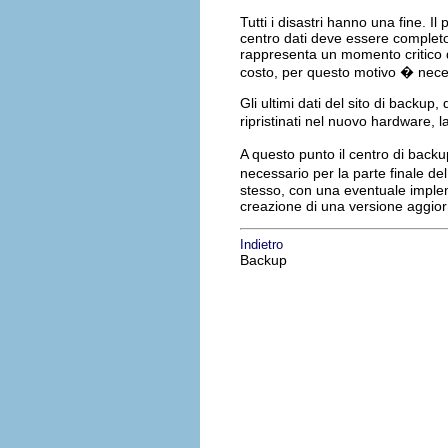
Tutti i disastri hanno una fine. I
centro dati deve essere completo
rappresenta un momento critico du
costo, per questo motivo � neces
Gli ultimi dati del sito di backup
ripristinati nel nuovo hardware,
A questo punto il centro di back
necessario per la parte finale de
stesso, con una eventuale imple
creazione di una versione aggior
Indietro
Backup