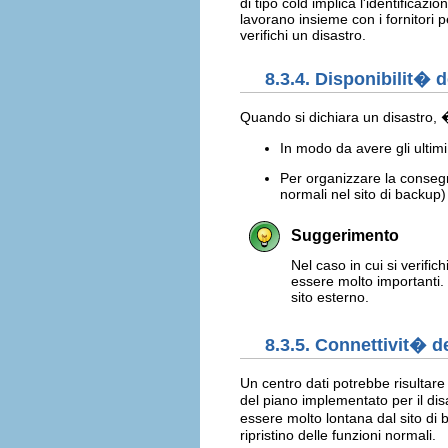
di tipo cold implica l'identificaz
lavorano insieme con i fornitori
verifichi un disastro.
8.3.4. Disponibilit� d
Quando si dichiara un disastro, �
In modo da avere gli ultimi 
Per organizzare la consegna
normali nel sito di backup)
Suggerimento
Nel caso in cui si verific
essere molto importanti. P
sito esterno.
8.3.5. Connettivit� de
Un centro dati potrebbe risultare
del piano implementato per il dis
essere molto lontana dal sito di 
ripristino delle funzioni normali.