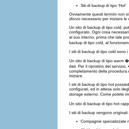
Siti di backup di tipo 'Hot'
Ovviamente questi termini non si r
sforzo necessario per iniziare le 
Un sito di backup di tipo cold, 
configurato. Ogni cosa necessaria
al suo interno, prima che tale pr
backup di tipo cold, al funziona
I siti di backup di tipo cold sono i
Un sito di backup di tipo warm �
dati. Per il ripristino del servizi
completamento della procedura de
iniziare.
I siti di backup di tipo hot possi
configurati, ed in attesa solo degl
storage esterno. Come potete im
Un sito di backup di tipo hot rap
I siti di backup vengono originati 
Compagnie specializzate nel