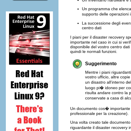
Un programma che elenca il
supporto delle operazioni 
La successione degli eventi
centro dati
I piani per il disaster recovery 
importante nel caso in cui si veri
disponibile del vostro centro dati 
quindi le normali funzioni.
Suggerimento
Mentre i piani riguardant
vostro ufficio, altre co
un disastro all'interno de
luogo pi� idoneo per con
risulta andare contro la
conservate a casa di alc
Un documento cos� importante ne
professionale per la creazione).
Una volta creato tale documento 
riguardante il disaster recovery i