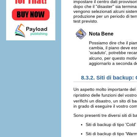
impostare il centro dati provviso
dopo che il "disaster" sia termin
vengono selezionati alcuni sistemi
produzione per un periodo di tem
test previsto.
Nota Bene
Possiamo dire che il pia
cambia, il piano deve ess
'scaduto', potrebbe rec
alcuno, per questo motiv
aggiornarlo a seconda d
8.3.2. Siti di backup
Un aspetto molto importante del 
ripristino delle funzioni del vos
verifichi un disastro, un sito di 
in grado di eseguire il vostro com
Sono presenti tre diversi siti di 
Siti di backup di tipo 'Cold'
Siti di backup di tipo 'Warm