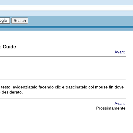
e Guide
Avanti
 testo, evidenziatelo facendo clic e trascinatelo col mouse fin dove
o desiderato.
Avanti
Prossimamente