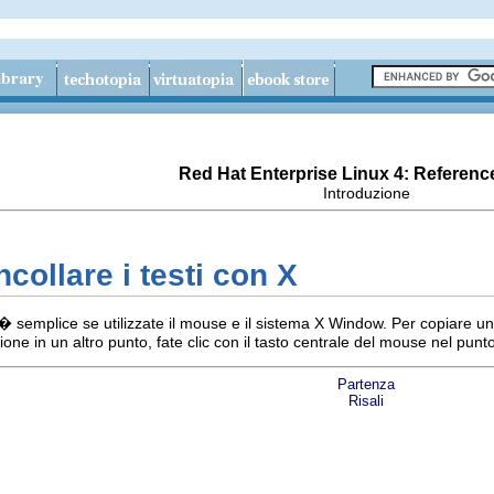
Red Hat Enterprise Linux 4: Referenc
Introduzione
ncollare i testi con X
o � semplice se utilizzate il mouse e il sistema X Window. Per copiare un
ione in un altro punto, fate clic con il tasto centrale del mouse nel punt
Partenza
Risali