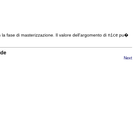
 la fase di masterizzazione. Il valore dell'argomento di
nice
pu�
ide
Next