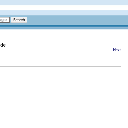
ide
Next