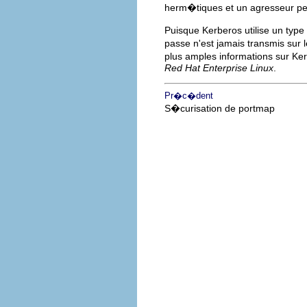
herm�tiques et un agresseur pe
Puisque Kerberos utilise un ty
passe n'est jamais transmis sur
plus amples informations sur Ker
Red Hat Enterprise Linux
.
Pr�c�dent
S�curisation de portmap