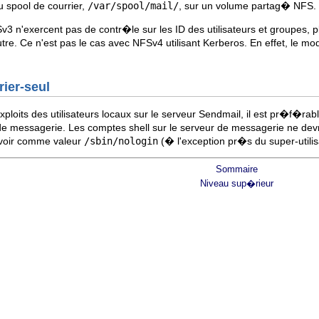
u spool de courrier,
/var/spool/mail/
, sur un volume partag� NFS.
n'exercent pas de contr�le sur les ID des utilisateurs et groupes, pl
l'autre. Ce n'est pas le cas avec NFSv4 utilisant Kerberos. En effet, le 
rier-seul
ploits des utilisateurs locaux sur le serveur Sendmail, il est pr�f�rab
messagerie. Les comptes shell sur le serveur de messagerie ne devraie
voir comme valeur
/sbin/nologin
(� l'exception pr�s du super-utilis
Sommaire
Niveau sup�rieur