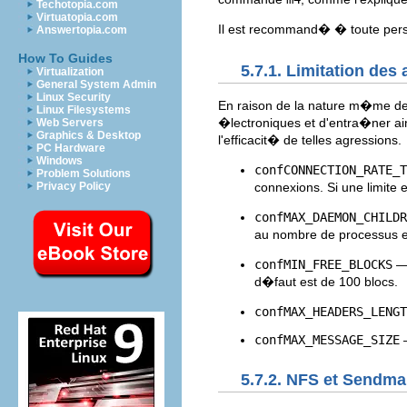
Techotopia.com
Virtuatopia.com
Il est recommand� � toute pers
Answertopia.com
How To Guides
5.7.1. Limitation des
Virtualization
General System Admin
Linux Security
En raison de la nature m�me de
Linux Filesystems
�lectroniques et d'entra�ner ain
Web Servers
Graphics & Desktop
l'efficacit� de telles agressions.
PC Hardware
Windows
confCONNECTION_RATE_T
Problem Solutions
connexions. Si une limite 
Privacy Policy
confMAX_DAEMON_CHILDR
au nombre de processus enf
confMIN_FREE_BLOCKS
— 
d�faut est de 100 blocs.
confMAX_HEADERS_LENGT
confMAX_MESSAGE_SIZE
—
5.7.2. NFS et Sendma