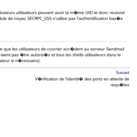
usieurs utilisateurs peuvent avoir la m�me UID et donc recevoir
module de noyau
SECRPC_GSS
n'utilise pas l'authentification bas�e
le que les utilisateurs de courrier acc�dent au serveur Sendmail
nt pas �tre autoris�s et tous les shells utilisateurs dans le
ateur si n�cessaire).
Suivant
V�rification de l'identit� des ports en attente de
requ�tes