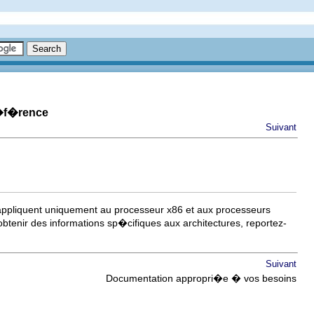
r�f�rence
Suivant
appliquent uniquement au processeur x86 et aux processeurs
btenir des informations sp�cifiques aux architectures, reportez-
Suivant
Documentation appropri�e � vos besoins