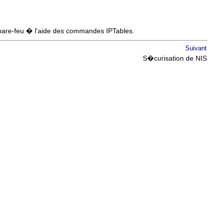
 pare-feu � l'aide des commandes IPTables.
Suivant
S�curisation de NIS