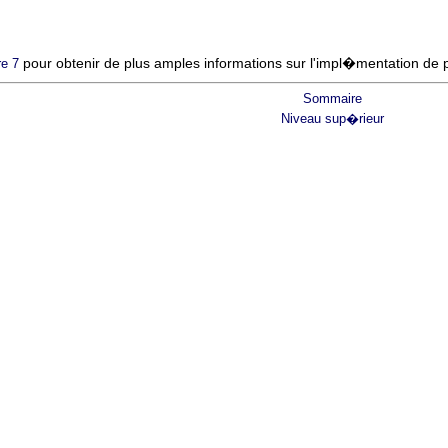
pour obtenir de plus amples informations sur l'impl�mentation de
re 7
Sommaire
Niveau sup�rieur