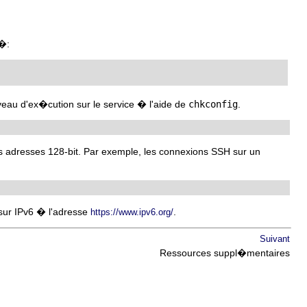
�:
eau d'ex�cution sur le service � l'aide de
chkconfig
.
 adresses 128-bit. Par exemple, les connexions SSH sur un
 sur IPv6 � l'adresse
.
https://www.ipv6.org/
Suivant
Ressources suppl�mentaires