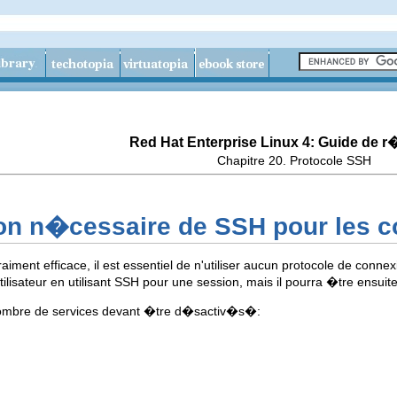
Red Hat Enterprise Linux 4: Guide de 
Chapitre 20. Protocole SSH
tion n�cessaire de SSH pour les 
aiment efficace, il est essentiel de n'utiliser aucun protocole de conne
ilisateur en utilisant SSH pour une session, mais il pourra �tre ensuit
 nombre de services devant �tre d�sactiv�s�: