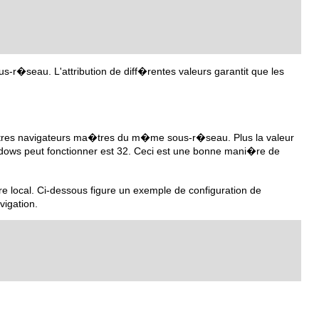
-r�seau. L'attribution de diff�rentes valeurs garantit que les
utres navigateurs ma�tres du m�me sous-r�seau. Plus la valeur
ndows peut fonctionner est 32. Ceci est une bonne mani�re de
 local. Ci-dessous figure un exemple de configuration de
vigation.