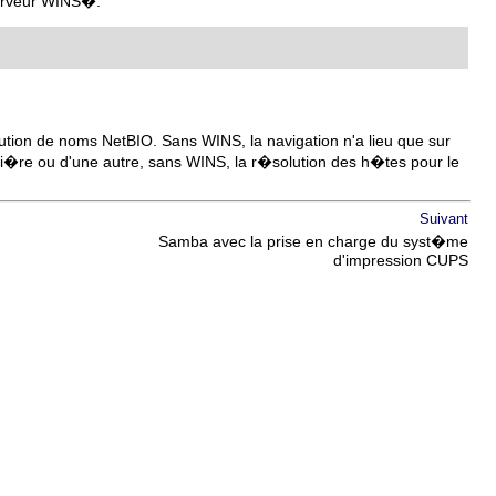
serveur WINS�:
tion de noms NetBIO. Sans WINS, la navigation n'a lieu que sur
ni�re ou d'une autre, sans WINS, la r�solution des h�tes pour le
Suivant
Samba avec la prise en charge du syst�me
d'impression CUPS