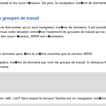
e travail et les sous-r�seaux. De plus, le navigateur ma�tre de domai
s groupes de travail
l ne doit exister qu'un seul navigateur ma�tre de domaine. Il est poss
ais cette situation entra�ne l'isolement de groupes de travail qui ne
rs des sous-r�seaux, WINS est n�cessaire.
e domaine peut �tre la m�me machine que le serveur WINS.
vigateur ma�tre de domaine par nom de groupe de travail. Ci-dessous fig
maine.
hier
smb.conf
dans lequel le serveur Samba est un navigateur ma�tre