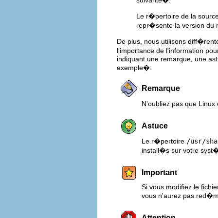
suivante�:
Le r�pertoire de la sourc
repr�sente la version du 
De plus, nous utilisons diff�rent
l'importance de l'information 
indiquant une remarque, une ast
exemple�:
Remarque
N'oubliez pas que Linux 
Astuce
Le r�pertoire
/usr/sha
install�s sur votre sys
Important
Si vous modifiez le fich
vous n'aurez pas red�
Attention