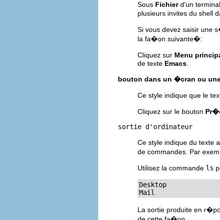
Sous
Fichier
d'un termina
plusieurs invites du shel
Si vous devez saisir un
la fa�on suivante�:
Cliquez sur
Menu princip
de texte
Emacs
.
bouton dans un �cran ou une
Ce style indique que le t
Cliquez sur le bouton
Pr�
sortie d'ordinateur
Ce style indique du texte 
de commandes. Par exem
Utilisez la commande
ls
p
Desktop             
Mail                
La sortie produite en r�p
de cette fa�on.