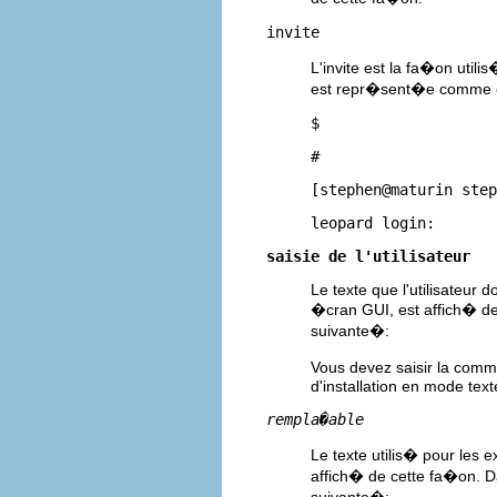
invite
L'invite est la fa�on utili
est repr�sent�e comme c
$
#
[stephen@maturin step
leopard login:
saisie de l'utilisateur
Le texte que l'utilisateur
�cran GUI, est affich� de
suivante�:
Vous devez saisir la co
d'installation en mode text
rempla�able
Le texte utilis� pour les 
affich� de cette fa�on. D