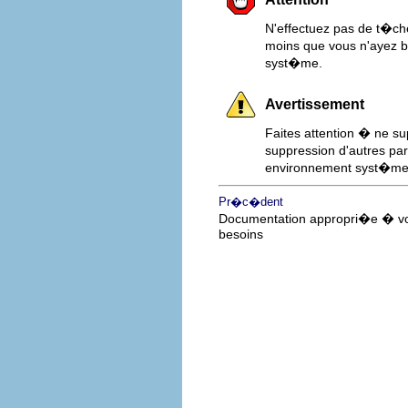
N'effectuez pas de t�che
moins que vous n'ayez be
syst�me.
Avertissement
Faites attention � ne su
suppression d'autres par
environnement syst�me
Pr�c�dent
Documentation appropri�e � v
besoins