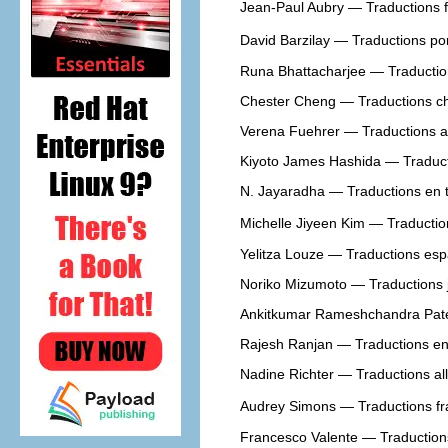
Jean-Paul Aubry — Traductions 
David Barzilay — Traductions po
Runa Bhattacharjee — Traductio
Chester Cheng — Traductions chi
Verena Fuehrer — Traductions 
Kiyoto James Hashida — Traduct
N. Jayaradha — Traductions en 
Michelle Jiyeen Kim — Traducti
Yelitza Louze — Traductions es
Noriko Mizumoto — Traductions 
Ankitkumar Rameshchandra Patel
Rajesh Ranjan — Traductions en
Nadine Richter — Traductions a
Audrey Simons — Traductions f
Francesco Valente — Traductions