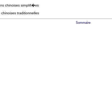
ns chinoises simplifi�es
hinoises traditionnelles
Sommaire