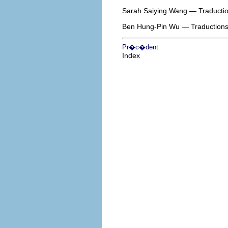
Sarah Saiying Wang — Traductio
Ben Hung-Pin Wu — Traductions c
Pr�c�dent
Index