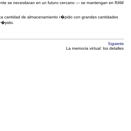
ente se necesitaran en un futuro cercano — se mantengan en RAM
poca cantidad de almacenamiento r�pido con grandes cantidades
 r�pido.
Siguiente
La memoria virtual: los detalles