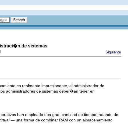
nistraci�n de sistemas
l
Siguiente
miento es realmente impresionante, el administrador de
e los administradores de sistemas deber�an tener en
perativos han empleado una gran cantidad de tiempo tratando de
irtual
— una forma de combinar RAM con un almacenamiento