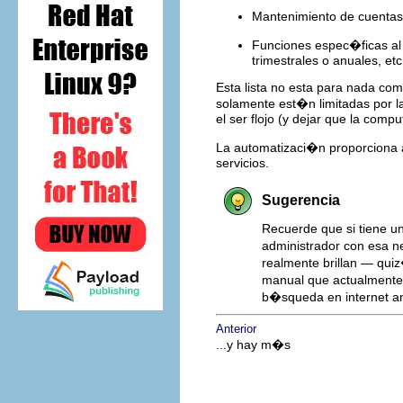
Mantenimiento de cuentas d
Funciones espec�ficas al 
trimestrales o anuales, etc
Esta lista no esta para nada com
solamente est�n limitadas por la
el ser flojo (y dejar que la com
La automatizaci�n proporciona a 
servicios.
Sugerencia
Recuerde que si tiene u
administrador con esa n
realmente brillan — quiz
manual que actualmente
b�squeda en internet an
Anterior
...y hay m�s