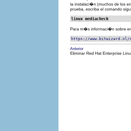
la instalaci�n (muchos de los er
prueba, escriba el comando sigu
linux mediacheck
Para m�s informaci�n sobre err
https://www.bitwizard.nl/
Anterior
Eliminar Red Hat Enterprise Linu