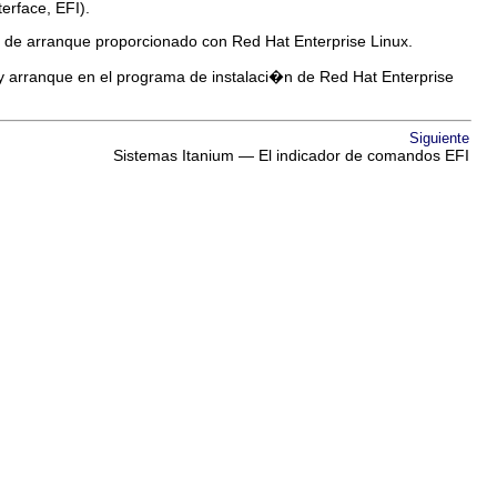
erface, EFI).
 de arranque proporcionado con Red Hat Enterprise Linux.
 y arranque en el programa de instalaci�n de Red Hat Enterprise
Siguiente
Sistemas Itanium — El indicador de comandos EFI