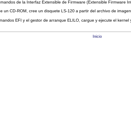
comandos de la Interfaz Extensible de Firmware (Extensible Firmware Int
e un CD-ROM, cree un disquete LS-120 a partir del archivo de imagen
mandos EFI y el gestor de arranque ELILO, cargue y ejecute el kernel
Inicio