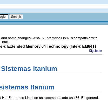
go and name changes CentOS Enterprise Linux is compatible with
Linux.
tel
® Extended Memory 64 Technology (
Intel
® EM64T)
Siguiente
 Sistemas Itanium
 sistemas Itanium
ed Hat Enterprise Linux en un sistema basado en x86. En general,