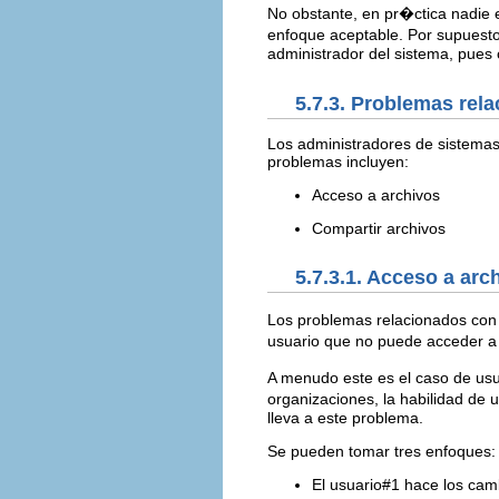
No obstante, en pr�ctica nadie
enfoque aceptable. Por supuest
administrador del sistema, pues 
5.7.3. Problemas rel
Los administradores de sistemas
problemas incluyen:
Acceso a archivos
Compartir archivos
5.7.3.1. Acceso a arc
Los problemas relacionados con 
usuario que no puede acceder a 
A menudo este es el caso de usu
organizaciones, la habilidad de 
lleva a este problema.
Se pueden tomar tres enfoques:
El usuario#1 hace los camb