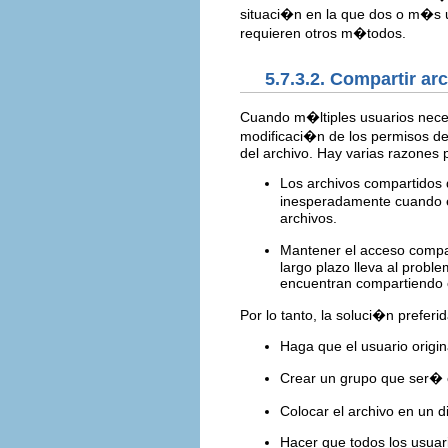
situaci�n en la que dos o m�s u
requieren otros m�todos.
5.7.3.2. Compartir ar
Cuando m�ltiples usuarios neces
modificaci�n de los permisos de 
del archivo. Hay varias razones 
Los archivos compartidos 
inesperadamente cuando el
archivos.
Mantener el acceso compar
largo plazo lleva al probl
encuentran compartiendo 
Por lo tanto, la soluci�n preferid
Haga que el usuario origin
Crear un grupo que ser� el
Colocar el archivo en un 
Hacer que todos los usuar