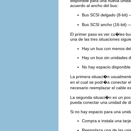
disponible para una nueva unida
acuerdo al ancho del bus:
Bus SCSI delgado (8-bit) 
Bus SCSI ancho (16-bit) —
El primer paso es ver cu�les bus
una de las tres situaciones sigui
Hay un bus con menos de
Hay un bus sin unidades 
No hay espacio disponibl
La primera situaci�n usualmente 
en el cual se podr�a conectar el 
necesario reemplazar el cable 
La segunda situaci�n es un poc
pueda conectar una unidad de di
Si no hay espacio para una unid
Compra e instala una tarj
Reemplaza una de las uni