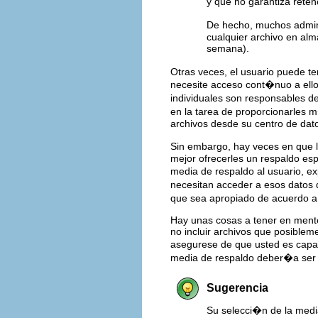
y que no garantiza rete
De hecho, muchos admin
cualquier archivo en al
semana).
Otras veces, el usuario puede t
necesite acceso cont�nuo a ello
individuales son responsables de
en la tarea de proporcionarles m
archivos desde su centro de dat
Sin embargo, hay veces en que l
mejor ofrecerles un respaldo esp
media de respaldo al usuario, e
necesitan acceder a esos datos q
que sea apropiado de acuerdo a 
Hay unas cosas a tener en mente
no incluir archivos que posiblem
asegurese de que usted es capaz d
media de respaldo deber�a ser d
Sugerencia
Su selecci�n de la med