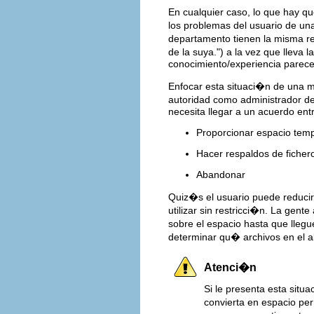
En cualquier caso, lo que hay qu
los problemas del usuario de un
departamento tienen la misma res
de la suya.") a la vez que lleva 
conocimiento/experiencia parece
Enfocar esta situaci�n de una m
autoridad como administrador de
necesita llegar a un acuerdo ent
Proporcionar espacio tem
Hacer respaldos de ficher
Abandonar
Quiz�s el usuario puede reducir 
utilizar sin restricci�n. La gen
sobre el espacio hasta que lleg
determinar qu� archivos en el a
Atenci�n
Si le presenta esta situ
convierta en espacio per