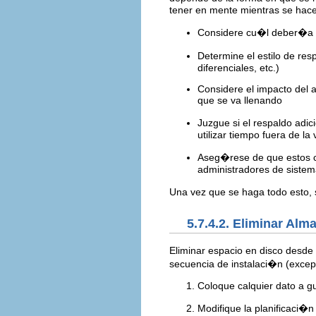
tener en mente mientras se hace
Considere cu�l deber�a s
Determine el estilo de re
diferenciales, etc.)
Considere el impacto del 
que se va llenando
Juzgue si el respaldo ad
utilizar tiempo fuera de l
Aseg�rese de que estos c
administradores de sistema
Una vez que se haga todo esto, 
5.7.4.2. Eliminar Al
Eliminar espacio en disco desde 
secuencia de instalaci�n (except
Coloque calquier dato a gu
Modifique la planificaci�