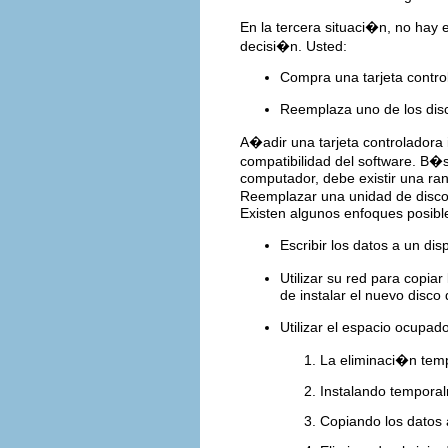
En la tercera situaci�n, no hay 
decisi�n. Usted:
Compra una tarjeta control
Reemplaza uno de los dis
A�adir una tarjeta controladora i
compatibilidad del software. B�s
computador, debe existir una ran
Reemplazar una unidad de disco 
Existen algunos enfoques posibl
Escribir los datos a un di
Utilizar su red para copia
de instalar el nuevo disco
Utilizar el espacio ocupa
La eliminaci�n temp
Instalando temporal
Copiando los datos 