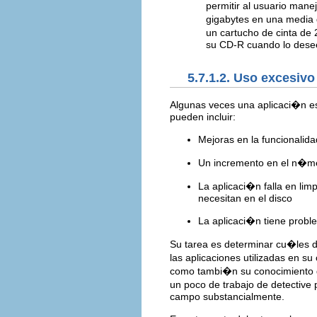
permitir al usuario mane
gigabytes en una media
un cartucho de cinta de
su CD-R cuando lo desee
5.7.1.2. Uso excesivo
Algunas veces una aplicaci�n es
pueden incluir:
Mejoras en la funcionalid
Un incremento en el n�me
La aplicaci�n falla en li
necesitan en el disco
La aplicaci�n tiene probl
Su tarea es determinar cu�les de
las aplicaciones utilizadas en s
como tambi�n su conocimiento d
un poco de trabajo de detective
campo substancialmente.