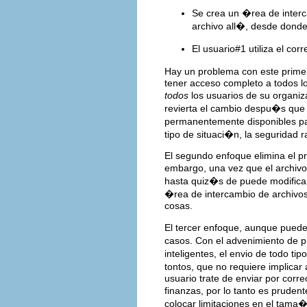
Se crea un �rea de interc
archivo all�, desde donde
El usuario#1 utiliza el cor
Hay un problema con este prime
tener acceso completo a todos l
todos
los usuarios de su organiz
revierta el cambio despu�s que e
permanentemente disponibles pa
tipo de situaci�n, la seguridad 
El segundo enfoque elimina el pr
embargo, una vez que el archivo
hasta quiz�s de puede modificar)
�rea de intercambio de archivos 
cosas.
El tercer enfoque, aunque puede
casos. Con el advenimiento de 
inteligentes, el envio de todo t
tontos, que no requiere implicar
usuario trate de enviar por cor
finanzas, por lo tanto es prude
colocar limitaciones en el tama