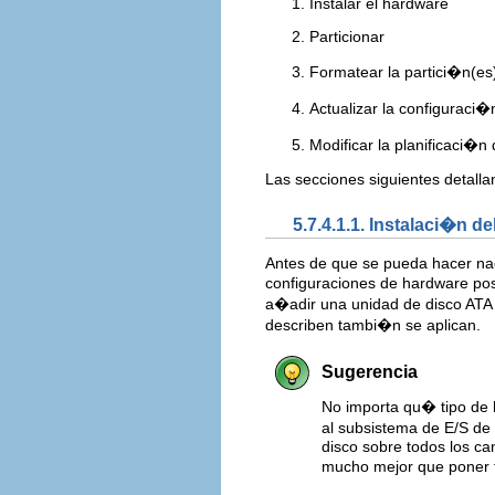
Instalar el hardware
Particionar
Formatear la partici�n(es
Actualizar la configuraci�
Modificar la planificaci�n
Las secciones siguientes detalla
5.7.4.1.1. Instalaci�n d
Antes de que se pueda hacer na
configuraciones de hardware pos
a�adir una unidad de disco ATA
describen tambi�n se aplican.
Sugerencia
No importa qu� tipo de 
al subsistema de E/S de 
disco sobre todos los ca
mucho mejor que poner t