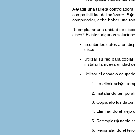
A�adir una tarjeta controladora i
compatibilidad del software. B�s
computador, debe haber una ranur
Reemplazar una unidad de disco
disco? Existen algunas solucione
Escribir los datos a un di
disco
Utilizar su red para copia
instalar la nueva unidad d
Utilizar el espacio ocupa
La eliminaci�n temp
Instalando temporal
Copiando los datos 
Eliminando el viejo 
Reemplaz�ndolo co
Reinstalando el ter