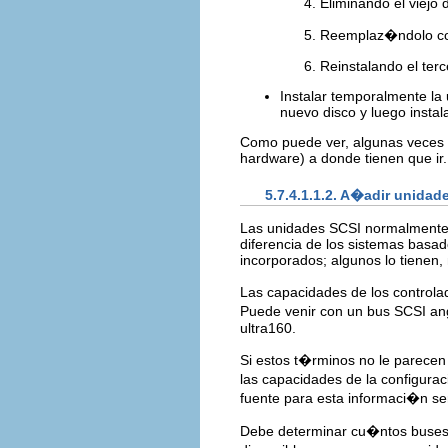
Eliminando el viejo 
Reemplaz�ndolo co
Reinstalando el ter
Instalar temporalmente la 
nuevo disco y luego instal
Como puede ver, algunas veces s
hardware) a donde tienen que ir.
5.7.4.1.1.2. A�adir unidad
Las unidades SCSI normalmente se
diferencia de los sistemas basa
incorporados; algunos lo tienen,
Las capacidades de los control
Puede venir con un bus SCSI ango
ultra160.
Si estos t�rminos no le parecen 
las capacidades de la configura
fuente para esta informaci�n s
Debe determinar cu�ntos buses 