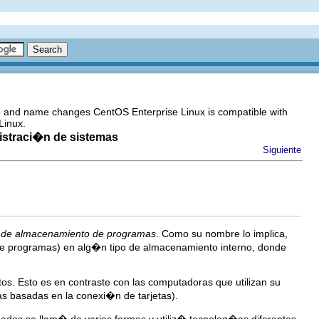
go and name changes CentOS Enterprise Linux is compatible with
Linux.
nistraci�n de sistemas
Siguiente
 de almacenamiento de programas
. Como su nombre lo implica,
de programas) en alg�n tipo de almacenamiento interno, donde
. Esto es en contraste con las computadoras que utilizan su
s basadas en la conexi�n de tarjetas).