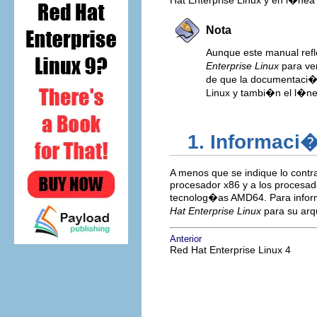
Hat Enterprise Linux y en l�ne
Nota
Aunque este manual refl
Enterprise Linux
para ve
de que la documentaci�n
Linux y tambi�n el l�n
1. Informaci�
A menos que se indique lo contr
procesador x86 y a los procesa
tecnolog�as AMD64. Para inform
Hat Enterprise Linux
para su arq
Anterior
Red Hat Enterprise Linux 4