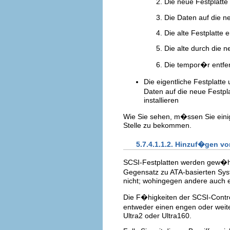
Die neue Festplatte 
Die Daten auf die n
Die alte Festplatte 
Die alte durch die n
Die tempor�r entfern
Die eigentliche Festplatte
Daten auf die neue Festpl
installieren
Wie Sie sehen, m�ssen Sie ein
Stelle zu bekommen.
5.7.4.1.1.2. Hinzuf�gen vo
SCSI-Festplatten werden gew�hn
Gegensatz zu ATA-basierten Sys
nicht; wohingegen andere auch 
Die F�higkeiten der SCSI-Control
entweder einen engen oder weite
Ultra2 oder Ultra160.