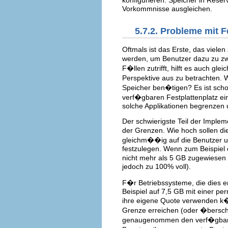
Vorkommnisse ausgleichen.
5.7.2. Probleme mit 
Oftmals ist das Erste, das viel
werden, um Benutzer dazu zu zw
F�llen zutrifft, hilft es auch gl
Perspektive aus zu betrachten. W
Speicher ben�tigen? Es ist scho
verf�gbaren Festplattenplatz e
solche Applikationen begrenzen 
Der schwierigste Teil der Implem
der Grenzen. Wie hoch sollen di
gleichm��ig auf die Benutzer u
festzulegen. Wenn zum Beispiel 
nicht mehr als 5 GB zugewiesen 
jedoch zu 100% voll).
F�r Betriebssysteme, die dies
Beispiel auf 7,5 GB mit einer p
ihre eigene Quote verwenden k�nn
Grenze erreichen (oder �berschr
genaugenommen den verf�gbaren 