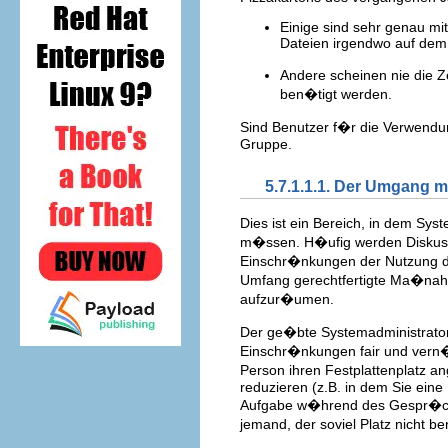
Einige sind sehr genau m
Dateien irgendwo auf dem
Andere scheinen nie die Z
ben�tigt werden.
Sind Benutzer f�r die Verwendu
Gruppe.
5.7.1.1.1. Der Umgang
Dies ist ein Bereich, in dem Sys
m�ssen. H�ufig werden Diskussi
Einschr�nkungen der Nutzung der
Umfang gerechtfertigte Ma�nahme
aufzur�umen.
Der ge�bte Systemadministrator b
Einschr�nkungen fair und vern�nf
Person ihren Festplattenplatz 
reduzieren (z.B. in dem Sie ein
Aufgabe w�hrend des Gespr�chs 
jemand, der soviel Platz nicht b