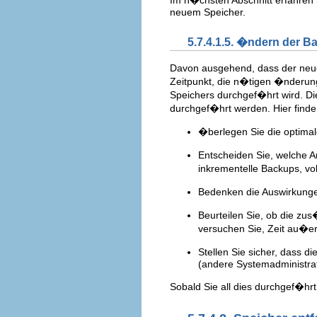
Im n�chsten Abschnitt erfahren
neuem Speicher.
5.7.4.1.5. �ndern der 
Davon ausgehend, dass der neue 
Zeitpunkt, die n�tigen �nderu
Speichers durchgef�hrt wird. D
durchgef�hrt werden. Hier finden
�berlegen Sie die optima
Entscheiden Sie, welche A
inkrementelle Backups, vol
Bedenken die Auswirkunge
Beurteilen Sie, ob die z
versuchen Sie, Zeit au�er
Stellen Sie sicher, dass 
(andere Systemadministrat
Sobald Sie all dies durchgef�h