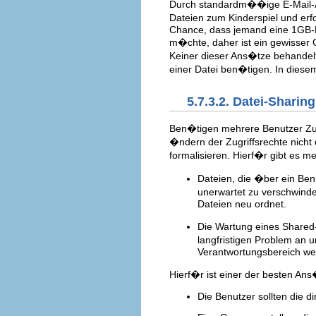
Durch standardm��ige E-Mail-An
Dateien zum Kinderspiel und erf
Chance, dass jemand eine 1GB-Da
m�chte, daher ist ein gewisser 
Keiner dieser Ans�tze behandel
einer Datei ben�tigen. In diese
5.7.3.2. Datei-Sharing
Ben�tigen mehrere Benutzer Zu
�ndern der Zugriffsrechte nicht 
formalisieren. Hierf�r gibt es 
Dateien, die �ber ein Ben
unerwartet zu verschwinde
Dateien neu ordnet.
Die Wartung eines Shared-
langfristigen Problem an 
Verantwortungsbereich we
Hierf�r ist einer der besten Ans
Die Benutzer sollten die d