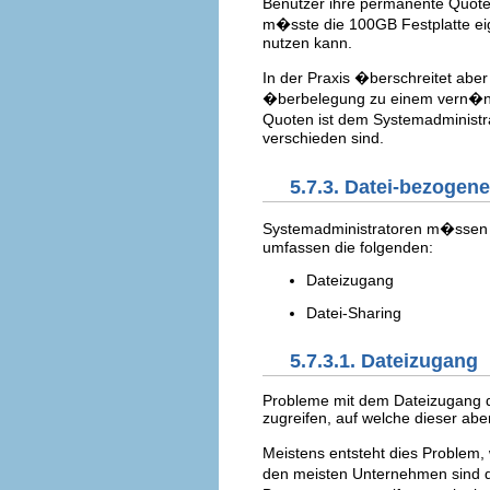
Benutzer ihre permanente Quote
m�sste die 100GB Festplatte eig
nutzen kann.
In der Praxis �berschreitet aber
�berbelegung zu einem vern�nf
Quoten ist dem Systemadministra
verschieden sind.
5.7.3. Datei-bezogen
Systemadministratoren m�ssen 
umfassen die folgenden:
Dateizugang
Datei-Sharing
5.7.3.1. Dateizugang
Probleme mit dem Dateizugang dr
zugreifen, auf welche dieser abe
Meistens entsteht dies Problem,
den meisten Unternehmen sind d