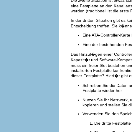
Die zweite Situation ist etwas s
eine Festplatte an den Kanal an
werden (traditionell ist die erste
In der dritten Situation gibt es 
Entscheidung treffen. Sie k�nne
Eine ATA-Controller-Karte 
Eine der bestehenden Fes
Das Hinzuf�gen einer Controller
Kapazit�t und Software-Kompatib
muss ein freier Slot bestehen u
installierten Festplatte konfront
dieser Festplatte? Hierf�r gibt 
Schreiben Sie die Daten a
Festplatte wieder her
Nutzen Sie Ihr Netzwerk, 
kopieren und stellen Sie d
Verwenden Sie den Speicher
Die dritte Festplat