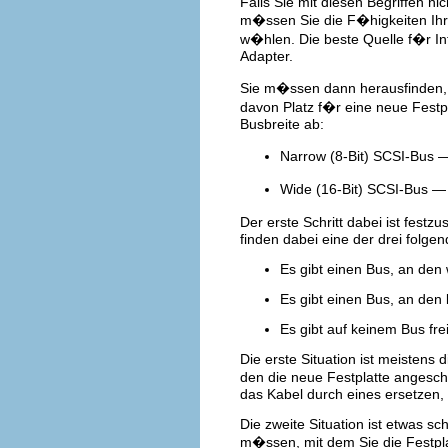
Falls Sie mit diesen Begriffen ni
m�ssen Sie die F�higkeiten Ihr
w�hlen. Die beste Quelle f�r I
Adapter.
Sie m�ssen dann herausfinden, 
davon Platz f�r eine neue Fest
Busbreite ab:
Narrow (8-Bit) SCSI-Bus —
Wide (16-Bit) SCSI-Bus — 
Der erste Schritt dabei ist festz
finden dabei eine der drei folgen
Es gibt einen Bus, an den
Es gibt einen Bus, an den
Es gibt auf keinem Bus fre
Die erste Situation ist meistens
den die neue Festplatte angesch
das Kabel durch eines ersetzen,
Die zweite Situation ist etwas s
m�ssen, mit dem Sie die Festp