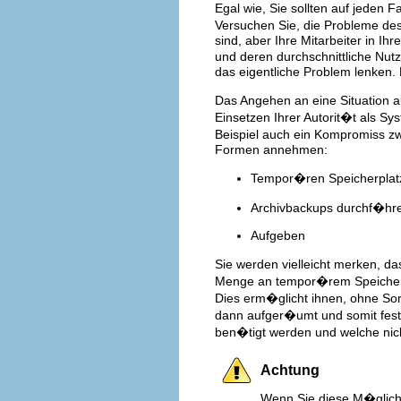
Egal wie, Sie sollten auf jeden 
Versuchen Sie, die Probleme des
sind, aber Ihre Mitarbeiter in I
und deren durchschnittliche Nut
das eigentliche Problem lenken.
Das Angehen an eine Situation a
Einsetzen Ihrer Autorit�t als S
Beispiel auch ein Kompromiss z
Formen annehmen:
Tempor�ren Speicherplat
Archivbackups durchf�hr
Aufgeben
Sie werden vielleicht merken, d
Menge an tempor�rem Speicher
Dies erm�glicht ihnen, ohne Sorg
dann aufger�umt und somit festg
ben�tigt werden und welche nic
Achtung
Wenn Sie diese M�glichk