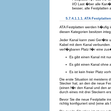
I/O Last �ber alle Kan�
besser, alle Festplatten
5.7.4.1.1.1. ATA Festplatt
ATA Festplatten werden h�ufig i
diesen Kategorien besitzen inte
Jeder Kanal kann zwei Ger�te u
Kabel mit dem Kanal verbunden. 
verf�gbaren Platz f�r eine zus�t
Es gibt einen Kanal mit nu
Es gibt einen Kanal ohne 
Es ist kein freier Platz vo
Die erste Situation ist meistens 
Stecker hat, an den die neue Fe
(einen f�r den Kanal und den an
durch eines mit drei Steckern er
Bevor Sie die neue Festplatte inst
richtig konfiguriert sind (eine als