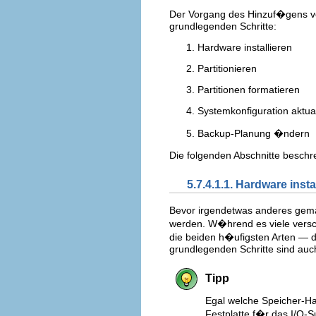
Der Vorgang des Hinzuf�gens von
grundlegenden Schritte:
Hardware installieren
Partitionieren
Partitionen formatieren
Systemkonfiguration aktual
Backup-Planung �ndern
Die folgenden Abschnitte beschre
5.7.4.1.1. Hardware insta
Bevor irgendetwas anderes gema
werden. W�hrend es viele versch
die beiden h�ufigsten Arten — d
grundlegenden Schritte sind auc
Tipp
Egal welche Speicher-Ha
Festplatte f�r das I/O-