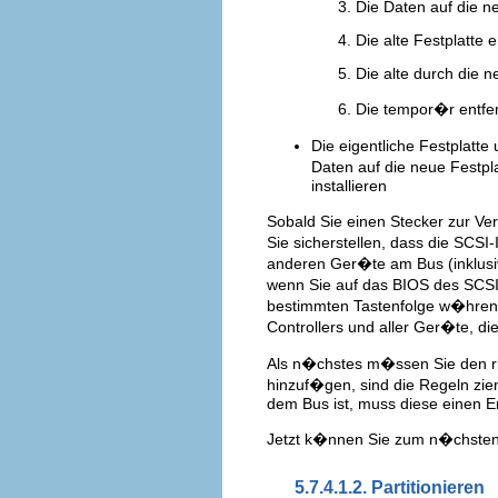
Die Daten auf die n
Die alte Festplatte 
Die alte durch die n
Die tempor�r entfern
Die eigentliche Festplatte
Daten auf die neue Festpl
installieren
Sobald Sie einen Stecker zur V
Sie sicherstellen, dass die SCSI-
anderen Ger�te am Bus (inklusiv
wenn Sie auf das BIOS des SCSI
bestimmten Tastenfolge w�hrend
Controllers und aller Ger�te, d
Als n�chstes m�ssen Sie den ri
hinzuf�gen, sind die Regeln zie
dem Bus ist, muss diese einen E
Jetzt k�nnen Sie zum n�chsten S
5.7.4.1.2. Partitionieren