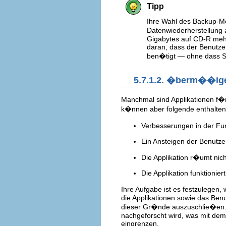
Tipp
Ihre Wahl des Backup-Med
Datenwiederherstellung 
Gigabytes auf CD-R mehr
daran, dass der Benutze
ben�tigt — ohne dass Si
5.7.1.2. �berm��ige
Manchmal sind Applikationen f�
k�nnen aber folgende enthalten
Verbesserungen in der Fun
Ein Ansteigen der Benutze
Die Applikation r�umt nic
Die Applikation funktionie
Ihre Aufgabe ist es festzulegen,
die Applikationen sowie das Benu
dieser Gr�nde auszuschlie�en. Wa
nachgeforscht wird, was mit dem 
eingrenzen.