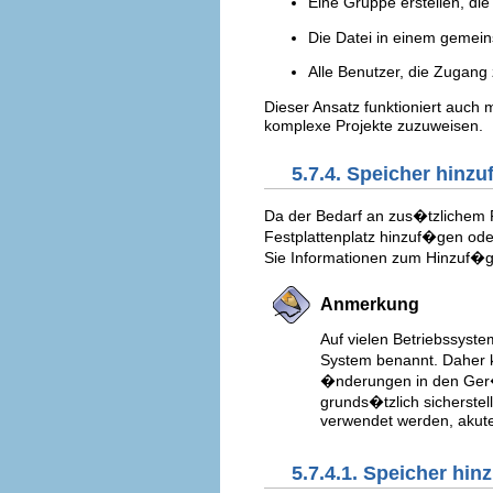
Eine Gruppe erstellen, die 
Die Datei in einem gemei
Alle Benutzer, die Zugang 
Dieser Ansatz funktioniert auc
komplexe Projekte zuzuweisen.
5.7.4. Speicher hin
Da der Bedarf an zus�tzlichem F
Festplattenplatz hinzuf�gen oder
Sie Informationen zum Hinzuf�g
Anmerkung
Auf vielen Betriebssys
System benannt. Daher 
�nderungen in den Ger�
grunds�tzlich sicherste
verwendet werden, akutel
5.7.4.1. Speicher hi