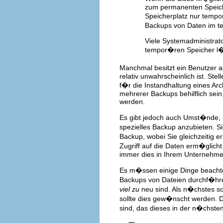
zum permanenten Speiche
Speicherplatz nur tempo
Backups von Daten im te
Viele Systemadministrato
tempor�ren Speicher l�s
Manchmal besitzt ein Benutzer auc
relativ unwahrscheinlich ist. Ste
f�r die Instandhaltung eines Arc
mehrerer Backups behilflich sei
werden.
Es gibt jedoch auch Umst�nde, be
spezielles Backup anzubieten. 
Backup, wobei Sie gleichzeitig e
Zugriff auf die Daten erm�glicht
immer dies in Ihrem Unternehmen
Es m�ssen einige Dinge beachtet
Backups von Dateien durchf�hre
viel zu
neu sind. Als n�chstes sol
sollte dies gew�nscht werden. D
sind, das dieses in der n�chste