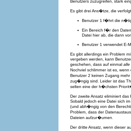
Benutzers zuzugreifen, stark ei
Es gibt drei Ans�tze, die verfo
Benutzer 1 f�hrt die n�ti
Ein Bereich f�r den Daten
Datei hier ab, die dann vo
Benutzer 1 verwendet E-Ma
Es gibt allerdings ein Problem 
vergeben werden, kann Benutzer 
geschehen, dass auf einmal
alle
Nochviel schlimmer ist es, we
Benutzer 2 keinen Zugang mehr 
zug�ngig sind. Leider ist das Th
selten eine der h�chsten Priori
Der zweite Ansatz eliminiert das
Sobald jedoch eine Datei sich i
(und abh�ngig von den Berechti
Problem, dass der Datenaustausc
Dateien aufzur�umen.
Der dritte Ansatz, wenn dieser a