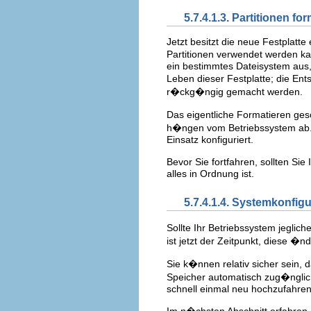
5.7.4.1.3. Partitionen fo
Jetzt besitzt die neue Festplatt
Partitionen verwendet werden k
ein bestimmtes Dateisystem aus, d
Leben dieser Festplatte; die En
r�ckg�ngig gemacht werden.
Das eigentliche Formatieren ges
h�ngen vom Betriebssystem ab. S
Einsatz konfiguriert.
Bevor Sie fortfahren, sollten Sie
alles in Ordnung ist.
5.7.4.1.4. Systemkonfigu
Sollte Ihr Betriebssystem jegl
ist jetzt der Zeitpunkt, diese 
Sie k�nnen relativ sicher sein,
Speicher automatisch zug�nglic
schnell einmal neu hochzufahren,