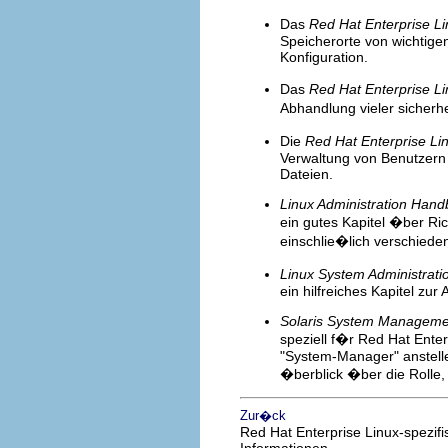
Das
Red Hat Enterprise L
Speicherorte von wichtig
Konfiguration.
Das
Red Hat Enterprise L
Abhandlung vieler sicherh
Die
Red Hat Enterprise Li
Verwaltung von Benutzern
Dateien.
Linux Administration Han
ein gutes Kapitel �ber Ric
einschlie�lich verschiede
Linux System Administrati
ein hilfreiches Kapitel zu
Solaris System Manageme
speziell f�r Red Hat Ente
"System-Manager" anstelle
�berblick �ber die Rolle,
Zur�ck
Red Hat Enterprise Linux-spezifi
Informationen