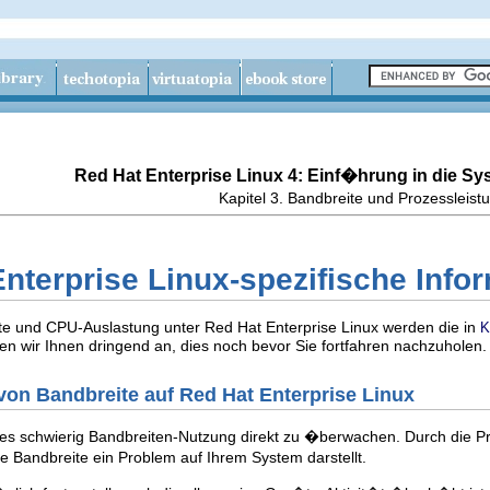
Red Hat Enterprise Linux 4: Einf�hrung in die Sy
Kapitel 3. Bandbreite und Prozessleist
Enterprise Linux-spezifische Info
 und CPU-Auslastung unter Red Hat Enterprise Linux werden die in
K
en wir Ihnen dringend an, dies noch bevor Sie fortfahren nachzuholen.
on Bandbreite auf Red Hat Enterprise Linux
t es schwierig Bandbreiten-Nutzung direkt zu �berwachen. Durch die P
andbreite ein Problem auf Ihrem System darstellt.