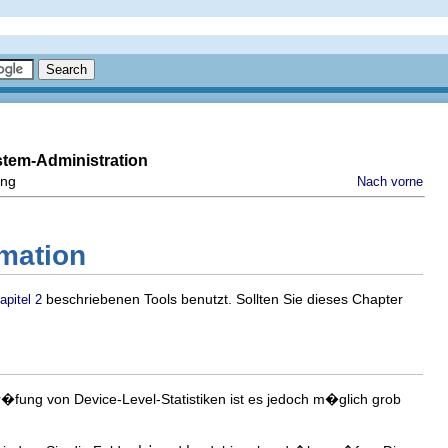
stem-Administration
ung
Nach vorne
rmation
beschriebenen Tools benutzt. Sollten Sie dieses Chapter
apitel 2
r�fung von Device-Level-Statistiken ist es jedoch m�glich grob