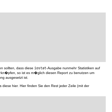
en sollten, dass diese
iostat
-Ausgabe nunmehr Statistiken auf
n�pfen, so ist es m�glich diesen Report zu benutzen um
ng ausgesetzt ist.
diese hier. Hier finden Sie den Rest jeder Zeile (mit der