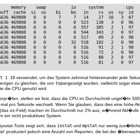
     memory    swap          io     system         cpu

buff  cache  si  so    bi    bo   in    cs  us  sy  id

6636 469808   0   0     7     7   14    27  10   3  87

6636 469808   0   0     0     0  523   138   3   0  96

6636 469808   0   0     0     0  557   385   2   1  97

6636 469808   0   0     0     0  544   343   2   0  97

6636 469808   0   0     0     0  517    89   2   0  98

6636 469808   0   0     0    32  518   102   2   0  98

6636 469808   0   0     0     0  516    91   2   1  98

6636 469808   0   0     0     0  516    72   2   0  98

6636 469808   0   0     0     0  516    88   2   0  97

6636 469808   0   0     0     0  516    81   2   0  97
t 1 10
verwendet, um das System zehnmal hintereinander jede Sekun
jenigen zu gleichen, die von
top
angezeigt wurden, vielleicht sogar etw
ie die CPU genutzt wird.
rpr�fen, stellen wir fest, dass die CPU im Durchschnitt ungef�hr 50
mal pro Sekunde wechselt. Wenn Sie glauben, dass dies eine hohe Akt
 (das
us
-Feld) machen im Durchschnitt nur 2% aus, w�hrend Abl�ufe
m ein nicht produktives System.
ysstat-Tools zeigt sich, dass
iostat
und
mpstat
nur wenig zus�tliche
ar
produziert jedoch eine Anzahl von Reporten, die bei der �berwac