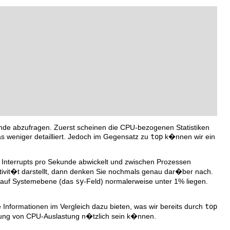
de abzufragen. Zuerst scheinen die CPU-bezogenen Statistiken
as weniger detailliert. Jedoch im Gegensatz zu
top
k�nnen wir ein
0 Interrupts pro Sekunde abwickelt und zwischen Prozessen
ivit�t darstellt, dann denken Sie nochmals genau dar�ber nach.
 auf Systemebene (das
sy
-Feld) normalerweise unter 1% liegen.
 Informationen im Vergleich dazu bieten, was wir bereits durch
top
hung von CPU-Auslastung n�tzlich sein k�nnen.